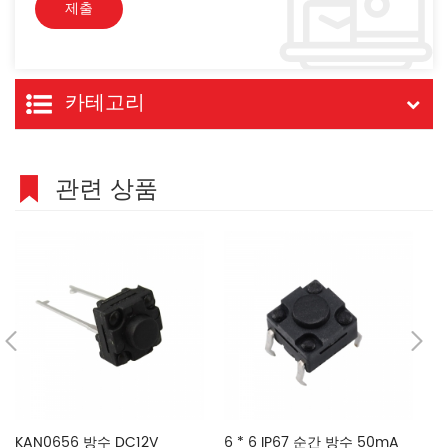
카테고리
관련 상품
KAN0656 방수 DC12V
6 * 6 IP67 순간 방수 50mA
1