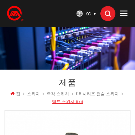
KO
제품
집
스위치
촉각 스위치
06 시리즈 전술 스위치
택트 스위치 6x6