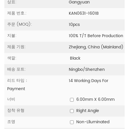
상표:
Gangyuan
제품 번호.:
KAN0631-1601B
주문 (MOQ):
10pcs
지불:
100% T/T Before Production
제품 기원:
Zhejiang, China (Mainland)
색깔:
Black
배송 포트:
Ningbo/Shenzhen
리드 타임：
14 Working Days For
Payment
너비
6.00mm X 6.00mm
장착 유형
Right Angle
조명
Non-Llluminated