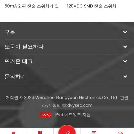
50mA 2 핀 전술 스위치가 있
120VDC SMD 전술 스위치
촉
습니다
구독
도움이 필요하다
뜨거운 태그
문의하기
저작권 © 2026 Wenzhou Gangyuan Electronics Co., Ltd.. 판권
소유.
힘의 힘:
dyyseo.com
IPv6 네트워크 지원