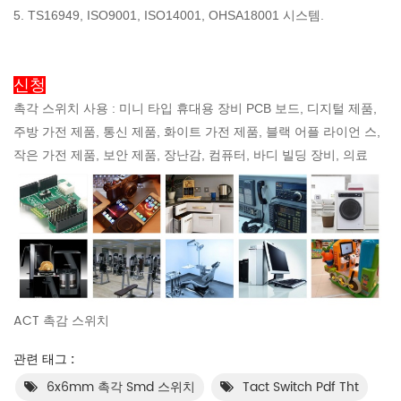
5. TS16949, ISO9001, ISO14001, OHSA18001 시스템.
신청
촉각 스위치 사용 : 미니 타입 휴대용 장비 PCB 보드, 디지털 제품,
주방 가전 제품, 통신 제품, 화이트 가전 제품, 블랙 어플 라이언 스,
작은 가전 제품, 보안 제품, 장난감, 컴퓨터, 바디 빌딩 장비, 의료
ACT 촉감 스위치
관련 태그 :
6x6mm 촉각 Smd 스위치
Tact Switch Pdf Tht