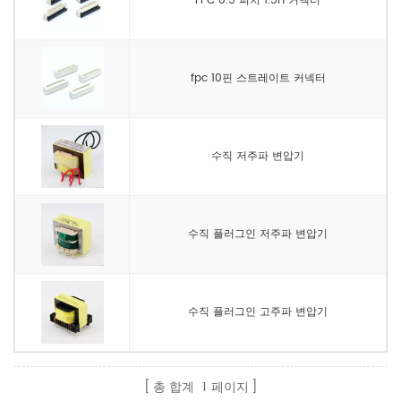
FPC 0.5 피치 1.5H 커넥터
fpc 10핀 스트레이트 커넥터
수직 저주파 변압기
수직 플러그인 저주파 변압기
수직 플러그인 고주파 변압기
총 합계
1
페이지