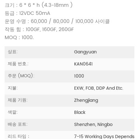
크기 : 6 * 6 * h (4.3-18mm
)
등급 : 12VDC 50mA
운영 수명 : 60,000 / 80,000 / 100,000 사이클
작동 힘 : 100GF, 160GF, 260GF
MOQ : 1000.
상표:
Gangyuan
제품 번호.:
KAN0641
주문 (MOQ):
1000
지불:
EXW, FOB, DDP And Etc.
제품 기원:
Zhengjiang
색깔:
Black
배송 포트:
Shenzhen, Ningbo
리드 타임：
7-15 Working Days Depends