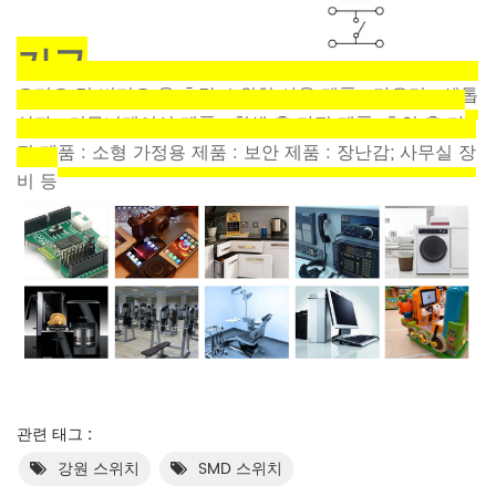
기구
오디오 및 비디오 용 촉각 스위치 사용 제품 : 라우터 : 셋톱
상자 : 커뮤니케이션 제품 : 흰색 홈 가전 제품; 흑인 홈 가
전 제품 : 소형 가정용 제품 : 보안 제품 : 장난감; 사무실 장
비 등
관련 태그 :
강원 스위치
SMD 스위치