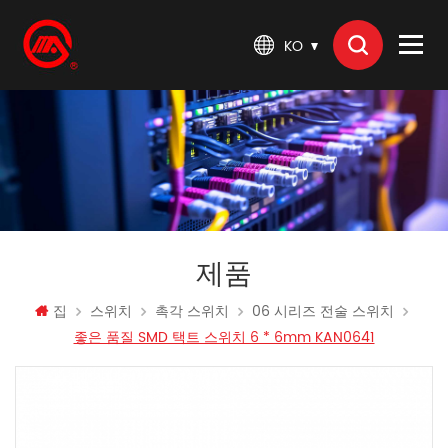
KO
제품
집
스위치
촉각 스위치
06 시리즈 전술 스위치
좋은 품질 SMD 택트 스위치 6 * 6mm KAN0641