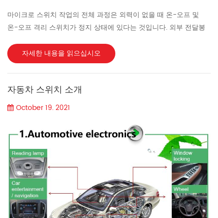
마이크로 스위치 작업의 전체 과정은 외력이 없을 때 온-오프 및
온-오프 격리 스위치가 정지 상태에 있다는 것입니다. 외부 전달봉
에서 외력이 풀리면 활 스프링이 변형되어 기계적 에너지를 저장하
고 편향을 일으킵니다. 순서의 영점에 도달하면 스프링 리프가 움직
자세한 내용을 읽으십시오
이는 격리 스위치에 연결되고 순간적인 점프가 발생하여 전원 회로
의 연결, 분리 또는 변환이 발생합니다. 외력이 제거되면 스프링 리
자동차 스위치 소개
프가 기계적 에너지를 방출하고 역방향 편향을 유발합니다. 또 다른
영점 경계점을 따르면 격리 스위치는 스프링 리프의 작용에 따라 자
October 19. 2021
동으로 수정됩니다. 마이크로 스위치의 특징 1. 사양과 모델은 작지
만 큰 전기의 총 흐름을 켜고 끌 수 있습니다. 정상적인 상황에
서 전자 회로가 닫히면 접점 사이에 아크라는 불꽃이 발생합니다.
총...