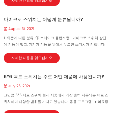
전체 장치 회로가 정상적으로 작동하지 않을 수 있습니다. 이러한 상
자세한 내용을 읽으십시오
황에 대응하여 택트 스위치 제조사인 강원전자는 일상 생활에서 택
트 스위치를 사용하는 내역을 정리했다. 설치 시 주의사항 스위치의
마이크로 스위치는 어떻게 분류됩니까?
용접 이음이 완전히 냉각되지 않은 경우 접촉 위치를 가볍게 만지거
나 흔들지 마십시오. 그렇지 않으면 스위치가 느슨해질 수 있습니다.
August 31. 2021
변형 현상 용접 스위치를 사용할 때 고농도의 수용성 플럭스를 사용
1. 외관에 따른 분류: ① 브레이크 플런저형 : 마이크로 스위치 상단
하지 마십시오. 그렇지 않으면 온도가 너무 높으면 수용성 플럭스의
에 기둥이 있고, 기기가 기둥을 위에서 누르면 스위치가 켜집니다.
산화 물질이 스위치를 부식시킵니다. 표준 방수 등급은 IP6.7...
② 슬라이딩 직륜형: 마이크로 스위치 상단에 기둥이 있고, 기둥 위
에 롤러가 있습니다. 장치가 롤러를 위에서 누르면 스위치가 켜집니
자세한 내용을 읽으십시오
다. ③ 롤러가 달린 진자 막대: 롤러가 달린 진자 막대가 마이크로 스
위치 상단을 가로질러 뻗어 있습니다. 이 장치는 진자 막대를 위에서
6*6 택트 스위치는 주로 어떤 제품에 사용됩니까?
눌러 스위치를 켭니다. ④ 상단 소형 버튼형: 마이크로 스위치 상단
에 작은 버튼이 돌출되어 있으며, 기기는 이 버튼을 상단에서 눌러
July 26. 2021
스위치를 켭니다. ⑤ 진자 막대: 진자 막대는 마이크로 스위치의 위
그만큼 6*6 택트 스위치 현재 시중에서 가장 흔히 사용되는 택트 스
쪽을 가로질러 뻗어 있으며, 장치는 진자 막대를 위쪽에서 눌러 스위
위치이며 다양한 범위를 가지고 있습니다. 응용 프로그램 . ● 의료장
치를 켭니다. 2. 성과 관점에서의 분류: ① ...
비 : 체온계, 혈압계, 병원 콜시스템 등 의료장비. ● 컴퓨터 주변기기: