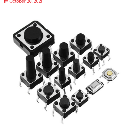
October 28. 2021
으로 경보를 활성화하도록 설계되었습니다. 스위칭 특성( 마이크로
스위치 16a 250vac ) FP：자유 위치 PT：액션 스트로크 OP：액션
위치 OT : 오버 트래블 RT : 릴리스...