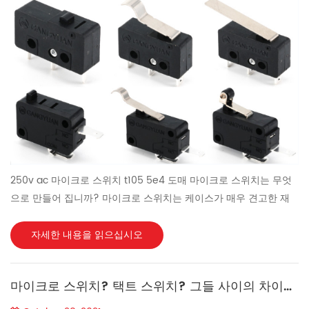
으로 완전한 제어를 형성합니다. 이 시스템은 고객에게 전체 스위치
솔루션을 제공할 수 있습니다. 3. 제조 비용...
250v ac 마이크로 스위치 t105 5e4 도매 마이크로 스위치는 무엇
으로 만들어 집니까? 마이크로 스위치는 케이스가 매우 견고한 재
료로 만들어질 수 있기 때문에 내구성이 뛰어납니다. 이러한 스위치
를 구성하는 데에는 유리 섬유 및 기타 재료가 일반적입니다. 니트릴
자세한 내용을 읽으십시오
과 같은 특수 재료는 필요한 응용 분야에 사용할 수 있습니다. 마이
크로 스위치란 무엇이고 어디에 사용되나요? 경보 및 콜 포인트용
마이크로 스위치? 택트 스위치? 그들 사이의 차이점은 무엇입니까?
푸시 버튼 – 마이크로 스위치는 화재 경보기의 버튼으로 사용됩니
다. 비상 정지 제어, 비상 도어 릴리스. 이 장치는 긴급 상황에서 수동