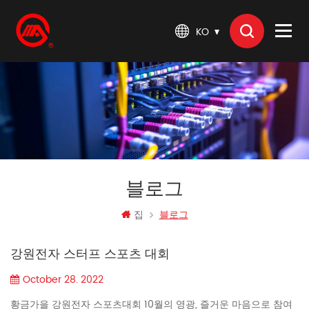
KO
블로그
집
블로그
강원전자 스터프 스포츠 대회
October 28. 2022
황금가을 강원전자 스포츠대회 10월의 영광, 즐거운 마음으로 참여