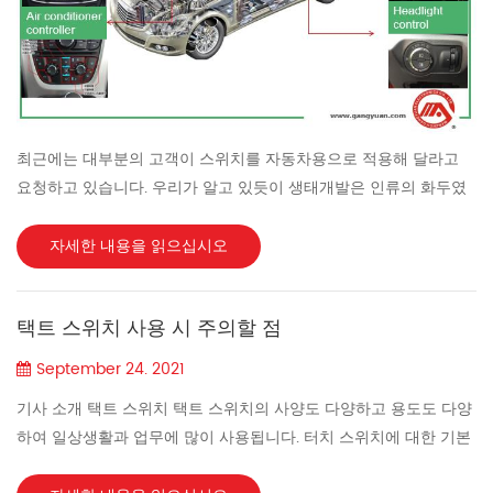
최근에는 대부분의 고객이 스위치를 자동차용으로 적용해 달라고
요청하고 있습니다. 우리가 알고 있듯이 생태개발은 인류의 화두였
습니다. 사람들이 그러한 표준이나 인정을 충족하도록 모든 제품 서
비스를 제공합니다. Gangyuan Electronics 전문가는 1996년부터
자세한 내용을 읽으십시오
재치 스위치, 작은 스위치, 푸시 스위치를 전문으로 하고 있습니다.
우리는 NISSAN, GAG GROUP, SOUTHEAST 등과 같은 많은 최고 브
택트 스위치 사용 시 주의할 점
랜드 고객에게 서비스를 제공했으며 그들의 성장을 촉진했습니다.
여기에서는 신에너지 자동차에 사용되는 자동차용 스위치를 몇 가
September 24. 2021
지 보여드리겠습니다 . 자동차 창문, 독서등, 에어컨 컨트롤러, 휠, 헤
기사 소개 택트 스위치 택트 스위치의 사양도 다양하고 용도도 다양
드라이트 컨트롤러 및 시트 조절기에 사용되는 스위치입니다. 당사
하여 일상생활과 업무에 많이 사용됩니다. 터치 스위치에 대한 기본
부품 번호는 KAN45XX 시리즈 (4...
지식을 이해하지 못하면 사용 중 스위치가 오작동을 일으키기 쉽고