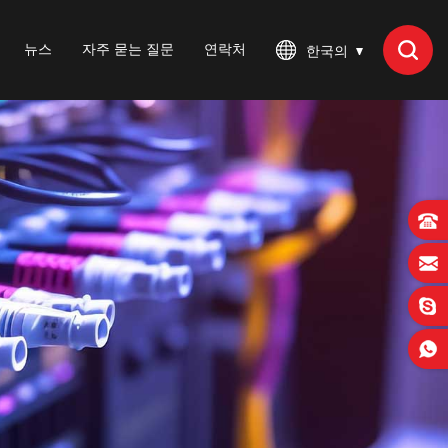
뉴스
자주 묻는 질문
연락처
한국의