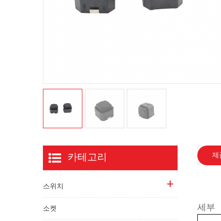
카테고리
제
스위치
세부
소켓