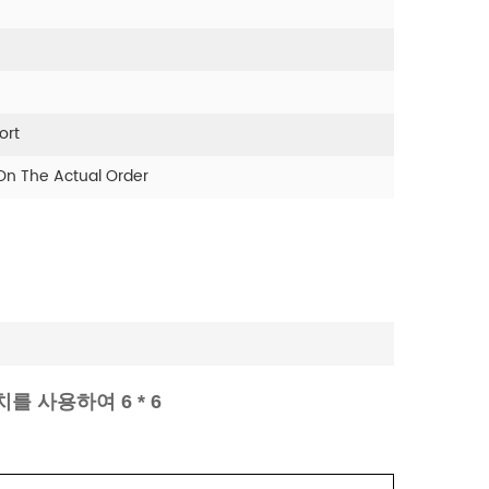
ort
n The Actual Order
 사용하여 6 * 6