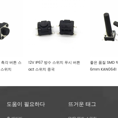
핀 촉각 버튼 스
12V IP67 방수 스위치 푸시 버튼
좋은 품질 SMD 
 스위치
act 스위치 중국
6mm KAN0641
도움이 필요하다
뜨거운 태그