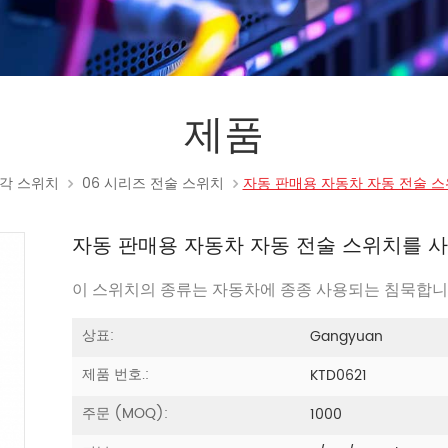
제품
각 스위치
06 시리즈 전술 스위치
자동 판매용 자동차 자동 전술 스위
자동 판매용 자동차 자동 전술 스위치를 사용
이 스위치의 종류는 자동차에 종종 사용되는 침묵합니
상표:
Gangyuan
제품 번호.:
KTD0621
주문 (MOQ):
1000