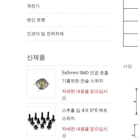
계전기
변신 로봇
인코더 및 전위차계
신제품
사양
5x5mm SMD 인공 호흡
기를위한 전술 스위치
자세한 내용을 읽으십시
오
스루홀 딥 4극 6*6 택트
스위치
자세한 내용을 읽으십시
오