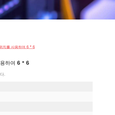
치를 사용하여 6 * 6
하여 6 * 6
다.