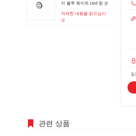
지 블루 화이트 Led 링 순
간 스위치
자세한 내용을 읽으십시
오
질
관련 상품