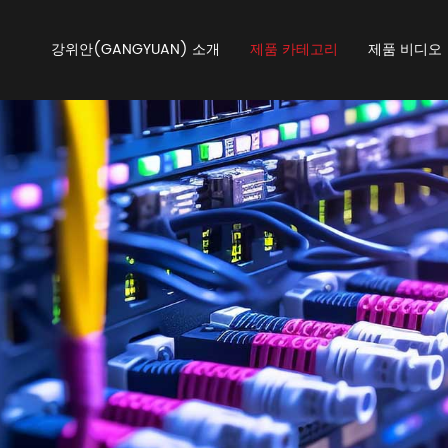
강위안(GANGYUAN) 소개
제품 카테고리
제품 비디오