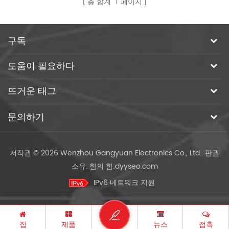
총 합계
1
페이지
구독
도움이 필요하다
뜨거운 태그
문의하기
저작권 © 2026 Wenzhou Gangyuan Electronics Co., Ltd.. 판권
소유.
힘의 힘:
dyyseo.com
IPv6 네트워크 지원
집
제품
뉴스
접촉