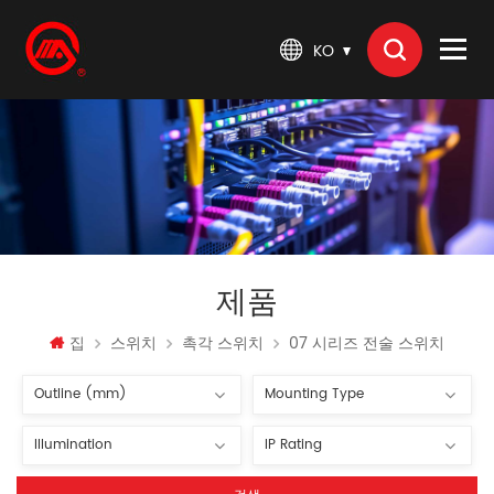
KO
제품
집
스위치
촉각 스위치
07 시리즈 전술 스위치