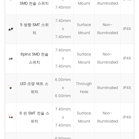
SMD 전술 스위치
Mount
llluminated
7.40mm
7.40mm
5 방향 SMT 스위
Surface
Non-
x
IP4X
치
Mount
llluminated
7.40mm
7.40mm
8pins SMD 전술
Surface
Non-
x
IP4X
스위치
Mount
llluminated
7.40mm
6.00mm
LED 조명 택트 스
Through
x
llluminated
IP4X
위치
Hole
6.00mm
7.40mm
6 핀 SMT 전술 스
Surface
Non-
x
IP4X
위치
Mount
llluminated
7.40mm
6.80mm