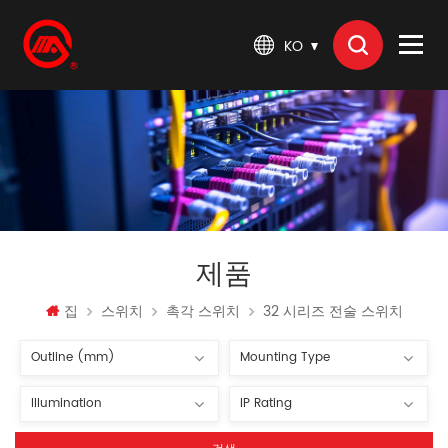
KO
제품
집
스위치
촉각 스위치
32 시리즈 전술 스위치