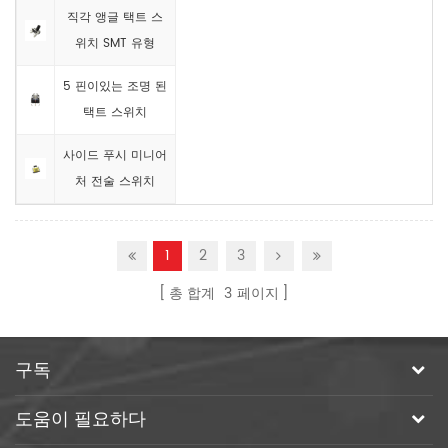
직각 앵글 택트 스
위치 SMT 유형
5 핀이있는 조명 된
택트 스위치
사이드 푸시 미니어
처 전술 스위치
1
2
3
총 합계
3
페이지
구독
도움이 필요하다