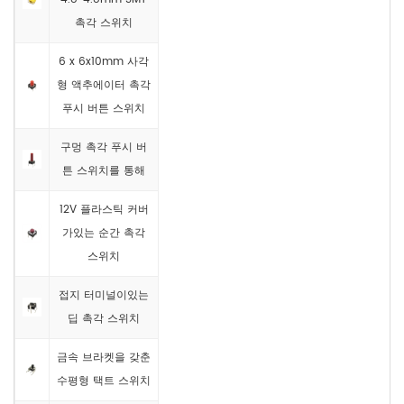
촉각 스위치
6 x 6x10mm 사각
형 액추에이터 촉각
푸시 버튼 스위치
구멍 촉각 푸시 버
튼 스위치를 통해
12V 플라스틱 커버
가있는 순간 촉각
스위치
접지 터미널이있는
딥 촉각 스위치
금속 브라켓을 갖춘
수평형 택트 스위치