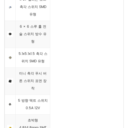
촉각 스위치 SMD
유형
6 × 6 스루 홀 전
술 스위치 방수 유
형
5.1x5.1x1.5 촉각 스
위치 SMD 유형
미니 촉각 푸시 버
튼 스위치 표면 장
착
5 방향 택트 스위치
0.5A 12V
초박형
4.8*4.8mm SMT