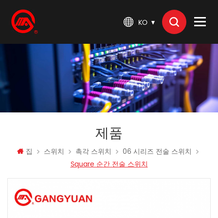
KO
제품
집
스위치
촉각 스위치
06 시리즈 전술 스위치
Square 순간 전술 스위치