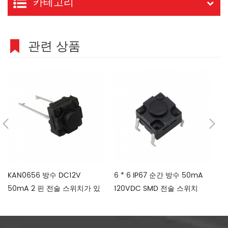
카테고리
관련 상품
KAN0656 방수 DC12V
6 * 6 IP67 순간 방수 50mA
1
50mA 2 핀 전술 스위치가 있
120VDC SMD 전술 스위치
촉
습니다