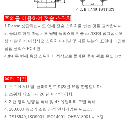
주의를 이용하여 전술 스위치
1.Please 상담하십시오 언제 전술 스위치를 씻는 것을 고려합니다
2. 플리즈 하지 마십시오 납땜 플럭스를 전술 스위치에 담그십시오
삼
제발 하지 마십시오 스위치 터미널 및 다른 부분의 표면에 페인트
납땜 플럭스 PCB 판
Ure
4.the 두 번째 용접 스위치가 정상으로 돌아온 후에 완료 온도
우리 이점
1. 우수 R & D 팀, 클라이언트 디자인 요청 환영합니다.
2. 스위치 제조에서 20 년 이상의 경험.
3. 2 천 명의 발명품 특허 및 47 유틸리티 모델 특허
4. 100,000 등급의 조립 공정 먼지가없는 워크샵.
5. TS16949, ISO9001, ISO14001, OHSA18001 시스템.