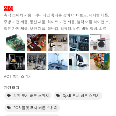
신청
촉각 스위치 사용 : 미니 타입 휴대용 장비 PCB 보드, 디지털 제품,
주방 가전 제품, 통신 제품, 화이트 가전 제품, 블랙 어플 라이언 스,
작은 가전 제품, 보안 제품, 장난감, 컴퓨터, 바디 빌딩 장비, 의료
ACT 촉감 스위치
관련 태그 :
4 핀 푸시 버튼 스위치
Dpdt 푸시 버튼 스위치
PCB 플랫 푸시 버튼 스위치