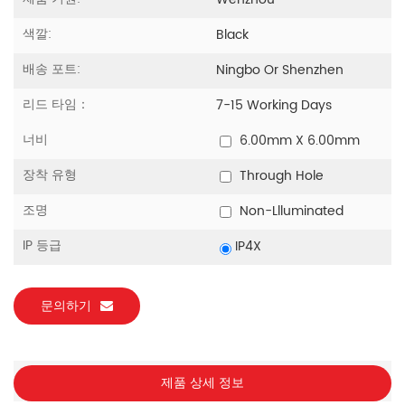
Wenzhou
색깔:
Black
배송 포트:
Ningbo Or Shenzhen
리드 타임：
7-15 Working Days
너비
6.00mm X 6.00mm
장착 유형
Through Hole
조명
Non-Llluminated
IP 등급
IP4X
문의하기
제품 상세 정보