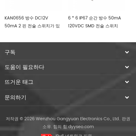
KAN0656 방수 DC12V
6 * 6 IP67 순간 방수 50mA
1
50mA 2 핀 전술 스위치가 있
120VDC SMD 전술 스위치
촉
습니다
구독
도움이 필요하다
뜨거운 태그
문의하기
저작권 © 2026 Wenzhou Gangyuan Electronics Co., Ltd.. 판권
소유.
힘의 힘:
dyyseo.com