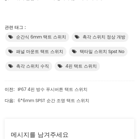
관련 태그 :
순간식 6mm 택트 스위치
촉각 스위치 정상 개방
패널 마운트 택트 스위치
택타일 스위치 Spst No
촉각 스위치 수직
4핀 택트 스위치
이전:
IP67 4핀 방수 푸시버튼 택트 스위치
다음:
6*6mm SPST 순간 조명 택트 스위치
메시지를 남겨주세요