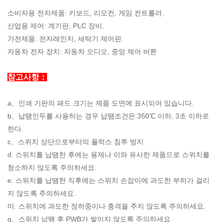
소비자용 전자제품: 키보드, 리모컨, 게임 컨트롤러.
산업용 제어: 계기판, PLC 장비.
가전제품: 전자레인지, 세탁기 제어판.
자동차 전자 장치: 자동차 오디오, 중앙 제어 버튼
참고사항：
a、인쇄 기판의 패드 크기는 제품 도면에 표시되어 있습니다.
b、납땜인두를 사용하는 경우 납땜조건은 350℃ 이하, 3초 이하로
한다.
c、스위치 상단으로부터의 플럭스 침투 방지
d. 스위치를 납땜한 후에는 용제나 이와 유사한 제품으로 스위치를
청소하지 않도록 주의하세요.
e. 스위치를 납땜한 직후에는 스위치 손잡이에 과도한 부하가 걸리
지 않도록 주의하세요.
마. 스위치에 과도한 정하중이나 충격을 주지 않도록 주의하세요.
g、스위치 납땜 후 PWB가 쌓이지 않도록 주의하세요