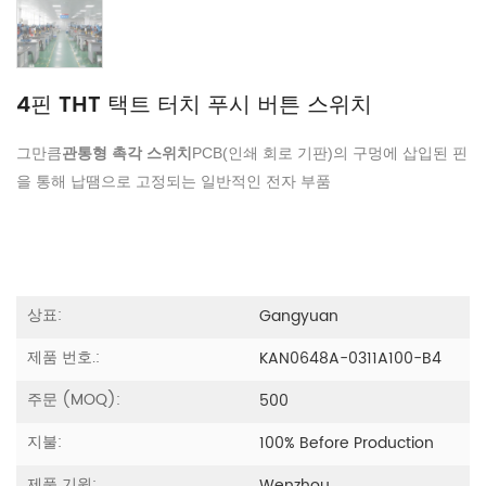
4핀 THT 택트 터치 푸시 버튼 스위치
그만큼
관통형 촉각 스위치
PCB(인쇄 회로 기판)의 구멍에 삽입된 핀
을 통해 납땜으로 고정되는 일반적인 전자 부품
상표:
Gangyuan
제품 번호.:
KAN0648A-0311A100-B4
주문 (MOQ):
500
지불:
100% Before Production
제품 기원: