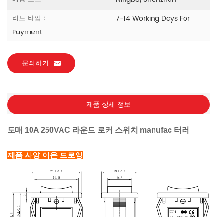
Ningbo/Shenzhen
리드 타임：
7-14 Working Days For
Payment
문의하기
제품 상세 정보
도매 10A 250VAC 라운드 로커 스위치 manufa
c
터러
제품 사양
이온 드로잉