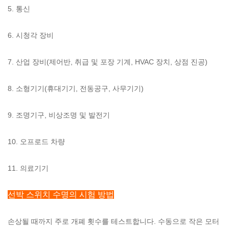
5. 통신
6. 시청각 장비
7. 산업 장비(제어반, 취급 및 포장 기계, HVAC 장치, 상점 진공)
8. 소형기기(휴대기기, 전동공구, 사무기기)
9. 조명기구, 비상조명 및 발전기
10. 오프로드 차량
11. 의료기기
선박 스위치 수명의 시험 방법
손상될 때까지 주로 개폐 횟수를 테스트합니다. 수동으로 작은 모터