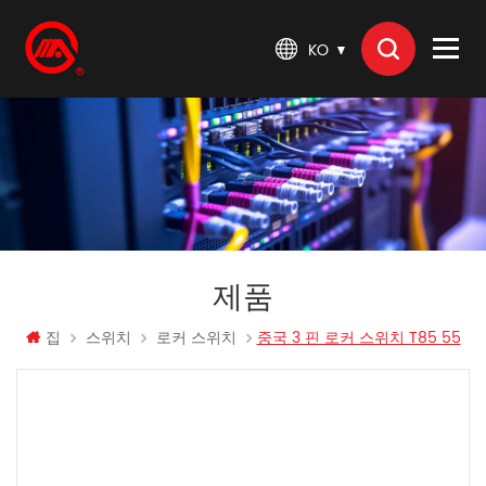
KO
제품
집
스위치
로커 스위치
중국 3 핀 로커 스위치 T85 55