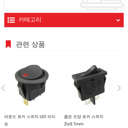
카테고리
관련 상품
라운드 로커 스위치 LED 라이
좁은 모양 로커 스위치
6
트
21x9.7mm