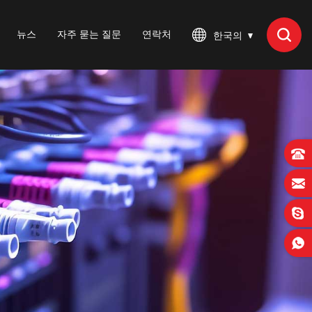
뉴스
자주 묻는 질문
연락처
한국의