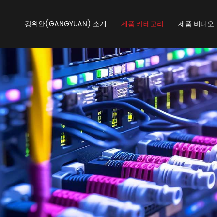
강위안(GANGYUAN) 소개
제품 카테고리
제품 비디오