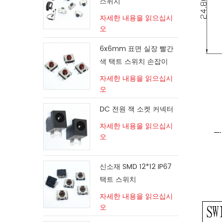
스위치
자세한 내용을 읽으십시
오
6x6mm 표면 실장 빨간
색 택트 스위치 손잡이
자세한 내용을 읽으십시
오
DC 전원 잭 소켓 커넥터
자세한 내용을 읽으십시
오
신소재 SMD 12*12 IP67
택트 스위치
자세한 내용을 읽으십시
오