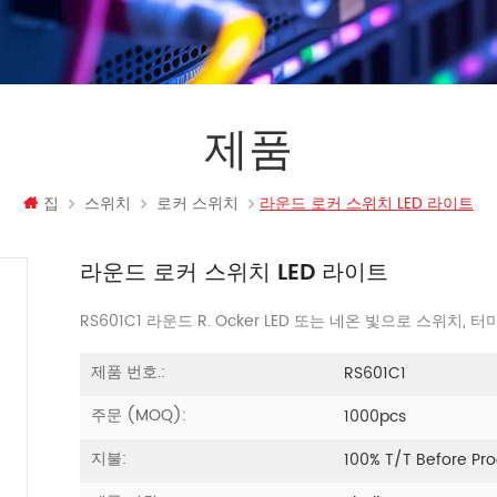
제품
집
스위치
로커 스위치
라운드 로커 스위치 LED 라이트
라운드 로커 스위치 LED 라이트
RS601C1 라운드 R.
Ocker LED 또는 네온 빛으로 스위치,
제품 번호.:
RS601C1
주문 (MOQ):
1000pcs
지불:
100% T/T Before Pr