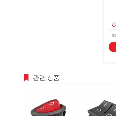
질
관련 상품