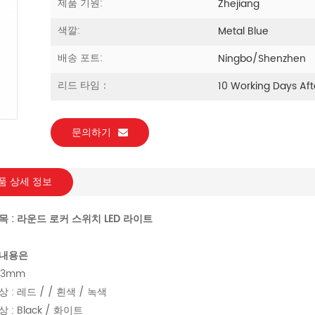
제품 기원:
Zhejiang
색깔:
Metal Blue
배송 포트:
Ningbo/Shenzhen
리드 타임：
10 Working Days Af
문의하기
품 상세 정보
목 : 라운드 로커 스위치 LED 라이트
 내용은
23mm
 : 레드 / / 흰색 / 녹색
 : Black / 화이트