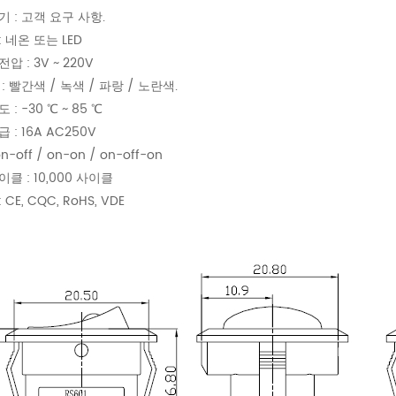
기 : 고객 요구 사항.
 네온 또는 LED
압 : 3V ~ 220V
: 빨간색 / 녹색 / 파랑 / 노란색.
 : -30 ℃ ~ 85 ℃
 : 16A AC250V
n-off / on-on / on-off-on
클 : 10,000 사이클
CE, CQC, RoHS, VDE