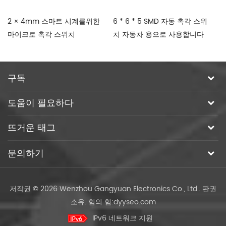
2 × 4mm 스마트 시계를위한
6 * 6 * 5 SMD 자동 촉각 스위
상
마이크로 촉각 스위치
치 자동차 용으로 사용합니다
촉
구독
도움이 필요하다
뜨거운 태그
문의하기
저작권 © 2026 Wenzhou Gangyuan Electronics Co., Ltd.. 판권
소유.
힘의 힘:
dyyseo.com
IPv6 네트워크 지원