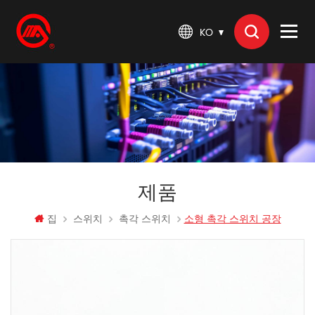
KO
제품
집
스위치
촉각 스위치
소형 촉각 스위치 공장