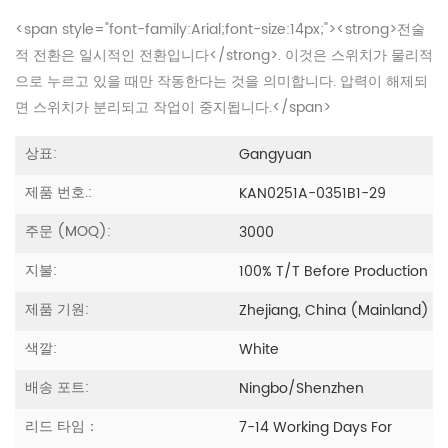
<span style="font-family:Arial;font-size:14px;"><strong>전술
적 전환은 일시적인 전환입니다</strong>. 이것은 스위치가 물리적
으로 누르고 있을 때만 작동한다는 것을 의미합니다. 압력이 해제되
면 스위치가 분리되고 작업이 중지됩니다.</span>
상표:
Gangyuan
제품 번호.:
KAN0251A-0351B1-29
주문 (MOQ):
3000
지불:
100% T/T Before Production
제품 기원:
Zhejiang, China (Mainland)
색깔:
White
배송 포트:
Ningbo/Shenzhen
리드 타임：
7-14 Working Days For