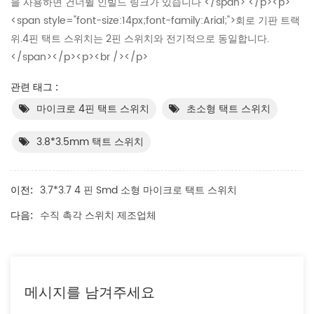
을 사용하면 건너뛸 인빌드 링크가 있습니다 </span> </p><p>
<span style="font-size:14px;font-family:Arial;">회로 기판 트랙
위.4핀 택트 스위치는 2핀 스위치와 전기적으로 동일합니다.
</span></p><p><br /></p>
관련 태그 :
마이크로 4핀 택트 스위치
초소형 택트 스위치
3.8*3.5mm 택트 스위치
이전:
3.7*3.7 4 핀 Smd 소형 마이크로 택트 스위치
다음:
수직 촉각 스위치 제조업체
메시지를 남겨주세요