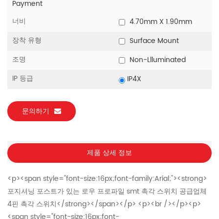
Payment
너비
4.70mm X 1.90mm
장착 유형
Surface Mount
조명
Non-Llluminated
IP 등급
IP4X
문의하기
제품 상세 정보
<p><span style="font-size:16px;font-family:Arial;"><strong>
포지셔닝 포스트가 있는 로우 프로파일 smt 촉각 스위치 공급업체
4핀 촉각 스위치</strong></span></p> <p><br /></p><p>
<span style="font-size:16px;font-