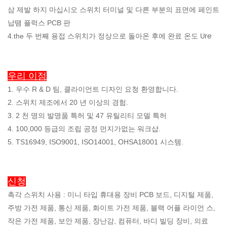
삼
제발 하지 마십시오 스위치 터미널 및 다른 부분의 표면에 페인트
납땜 플럭스 PCB 판
Ure
4.the 두 번째 용접 스위치가 정상으로 돌아온 후에 완료 온도
우리 이점
1. 우수 R & D 팀, 클라이언트 디자인 요청 환영합니다.
2. 스위치 제조에서 20 년 이상의 경험.
3. 2 천 명의 발명품 특허 및 47 유틸리티 모델 특허
4. 100,000 등급의 조립 공정 먼지가없는 워크샵.
5. TS16949, ISO9001, ISO14001, OHSA18001 시스템.
신청
촉각 스위치 사용 : 미니 타입 휴대용 장비 PCB 보드, 디지털 제품,
주방 가전 제품, 통신 제품, 화이트 가전 제품, 블랙 어플 라이언 스,
작은 가전 제품, 보안 제품, 장난감, 컴퓨터, 바디 빌딩 장비, 의료