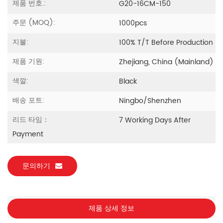
제품 번호.:
G20-16CM-150
주문 (MOQ):
1000pcs
지불:
100% T/T Before Production
제품 기원:
Zhejiang, China (Mainland)
색깔:
Black
배송 포트:
Ningbo/Shenzhen
리드 타임：
7 Working Days After
Payment
문의하기
제품 상세 정보