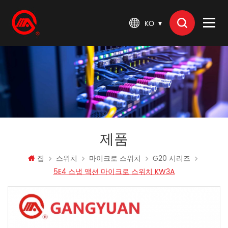
KO
제품
집
스위치
마이크로 스위치
G20 시리즈
5E4 스냅 액션 마이크로 스위치 KW3A