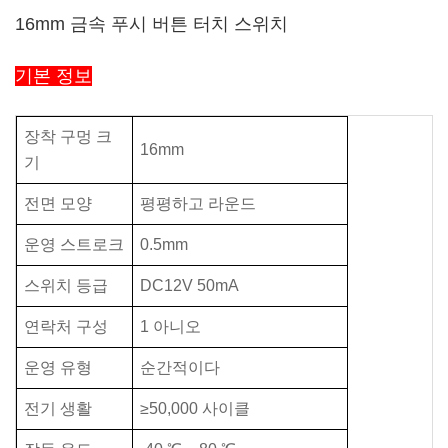
16mm 금속 푸시 버튼 터치 스위치
기본 정보
장착 구멍 크
16mm
기
전면 모양
평평하고 라운드
운영 스트로크
0.5mm
스위치 등급
DC12V 50mA
연락처 구성
1 아니오
운영 유형
순간적이다
전기 생활
≥50,000 사이클