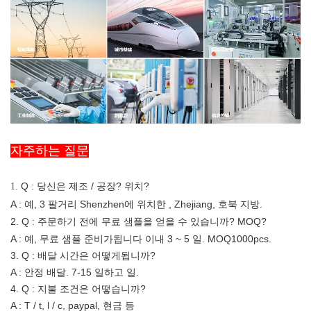
자주하는 질문
Q : 당신은 제조 / 공장? 위치?
1.
A : 예, 3 팔거리 Shenzhen에 위치한 , Zhejiang, 호북 지방.
2. Q :
주문하기 전에 무료 샘플을 얻을 수 있습니까? MOQ?
A : 예, 무료 샘플 준비가됩니다
이내 3 ~ 5 일. MOQ1000pcs.
3. Q : 배달 시간은 어떻게됩니까?
A :
안정 배달. 7-15 일하고 일.
4. Q : 지불 조건은 어떻습니까?
A : T / t, l / c, paypal, 현금 등