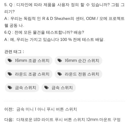
5. Q : 디자인에 따라 제품을 사용자 정의 할 수 있습니까? 그림 그
리기?
A : 우리는 독립적 인 R & D Shezhen의 센터, ODM / 오메 프로젝트
웰
공동
나.
6.Q
:
전에 모든 물건을 테스트합니까? 배송?
A : 예, 우리는 가지고 있습니다 100 % 전에 테스트 배달.
관련 태그 :
16mm 조광 스위치
16mm 순간 스위치
라운드 조광 스위치
라운드 전원 스위치
금속 스위치
금속 스위치
이전:
금속 미니 1 아니 푸시 버튼 스위치
다음:
다채로운 LED 라이트 푸시 버튼 스위치 12mm 마운트 구멍