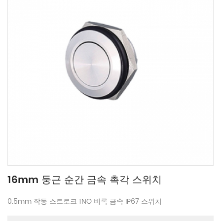
16mm 둥근 순간 금속 촉각 스위치
0.5mm 작동 스트로크 1NO 비록 금속 IP67 스위치