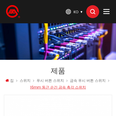
KO
제품
집
스위치
푸시 버튼 스위치
금속 푸시 버튼 스위치
16mm 둥근 순간 금속 촉각 스위치