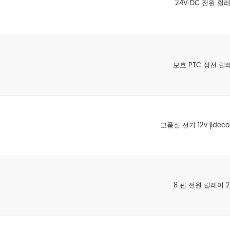
24V DC 전원 릴
보호 PTC 정전 릴
고품질 전기 12v jidec
8 핀 전원 릴레이 2