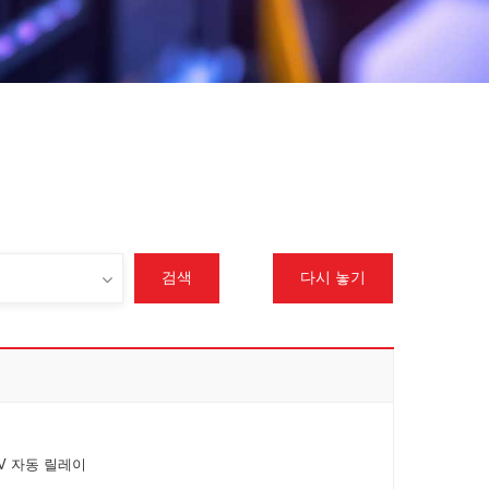
검색
다시 놓기
2V 자동 릴레이