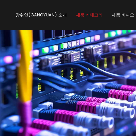
강위안(GANGYUAN) 소개
제품 카테고리
제품 비디오