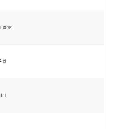
저 릴레이
4 핀
릴레이