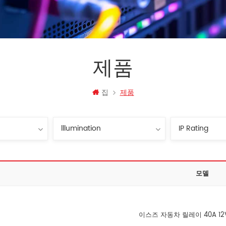
제품
집
제품
모델
이스즈 자동차 릴레이 40A 1