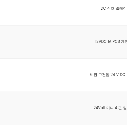
DC 신호 릴레이
12VDC 1A PCB 
6 핀 고전압 24 V D
24Volt 미니 4 핀 