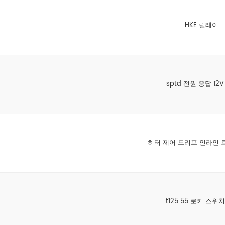
HKE 릴레이
sptd 전원 응답 12V 
히터 제어 드리프 인라인 
t125 55 로커 스위치