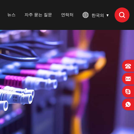
뉴스
자주 묻는 질문
연락처
한국의