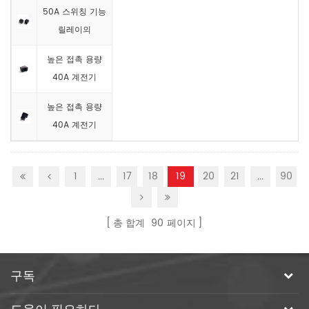
50A 스위칭 기능
릴레이의
높은 접촉 용량
40A 계전기
높은 접촉 용량
40A 계전기
1
...
17
18
19
20
21
...
90
총 합계
90
페이지
구독