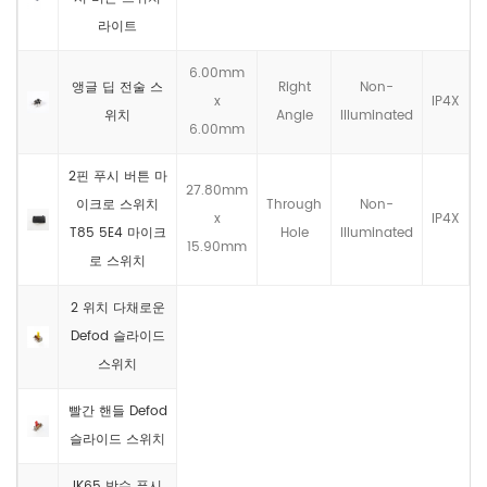
라이트
6.00mm
앵글 딥 전술 스
Right
Non-
x
IP4X
위치
Angle
llluminated
6.00mm
2핀 푸시 버튼 마
27.80mm
이크로 스위치
Through
Non-
x
IP4X
T85 5E4 마이크
Hole
llluminated
15.90mm
로 스위치
2 위치 다채로운
Defod 슬라이드
스위치
빨간 핸들 Defod
슬라이드 스위치
IK65 방수 푸시