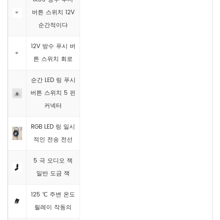
버튼 스위치 12V
순간적이다
12V 방수 푸시 버
튼 스위치 회로
순간 LED 링 푸시
버튼 스위치 5 핀
커넥터
RGB LED 링 일시
적인 전송 전선
5 극 오디오 잭
일반 도금 잭
125 ℃ 주변 온도
릴레이 작동의