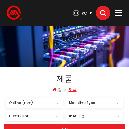
KO
제품
집
제품