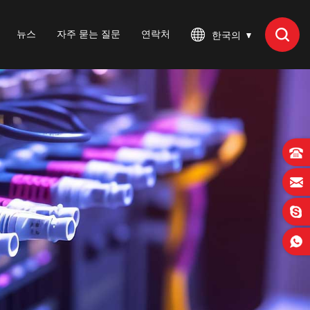
뉴스
자주 묻는 질문
연락처
한국의