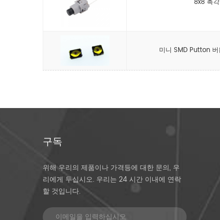
8x8 촉
미니 SMD Putton
구독
위해 우리의 제품이나 가격등에 대한 문의, 우
리에게 두십시오. 우리는 24 시간 이내에 연락
할 것입니다.