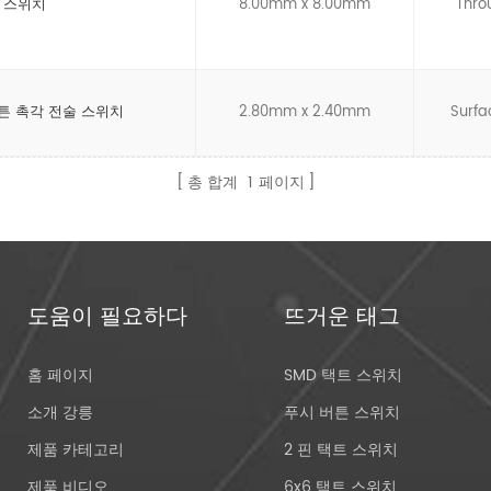
각 스위치
8.00mm x 8.00mm
Thro
 버튼 촉각 전술 스위치
2.80mm x 2.40mm
Surfa
총 합계
1
페이지
도움이 필요하다
뜨거운 태그
홈 페이지
SMD 택트 스위치
소개 강릉
푸시 버튼 스위치
제품 카테고리
2 핀 택트 스위치
제품 비디오
6x6 택트 스위치