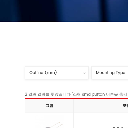
2 결과 결과를 찾았습니다 "소형 smd putton 버튼을 촉감 tac
그림
모